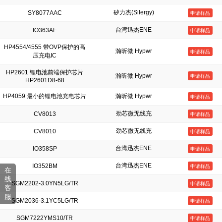
矽力杰(Silergy)
SY8077AAC
申请样品
台湾迅杰ENE
IO363AF
申请样品
HP4554/4555 带OVP保护的高
瀚昕微 Hypwr
申请样品
压充电IC
HP2601 锂电池前端保护芯片
瀚昕微 Hypwr
申请样品
HP2601D8-68
HP4059 最小的锂电池充电芯片
瀚昕微 Hypwr
申请样品
劲芯微无线充
CV8013
申请样品
劲芯微无线充
CV8010
申请样品
台湾迅杰ENE
IO358SP
申请样品
台湾迅杰ENE
IO352BM
申请样品
在
线
SGM2202-3.0YN5LG/TR
申请样品
客
服
SGM2036-3.1YC5LG/TR
申请样品
SGM7222YMS10/TR
申请样品