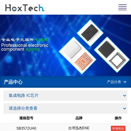
产品中心
规格型号
品牌
操作
台湾迅杰ENE
SB3572UA0
申请样品