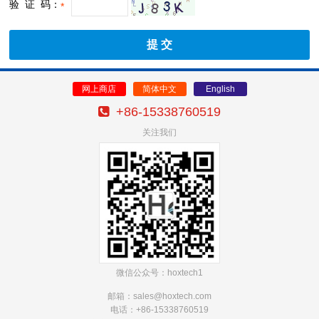
验 证 码：
*
网上商店
简体中文
English
+86-15338760519
关注我们
微信公众号：hoxtech1
邮箱：sales@hoxtech
.com
电话：+86-15338760519