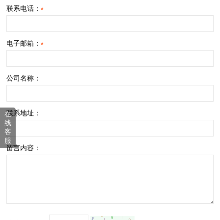
联系电话：
*
电子邮箱：
*
公司名称：
联系地址：
在
线
客
服
留言内容：