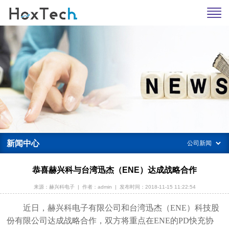
新闻中心
恭喜赫兴科与台湾迅杰（ENE）达成战略合作
来源：赫兴科电子
|
作者：admin
|
发布时间：2018-11-15 11:22:54
近日，赫兴科电子有限公司和台湾迅杰（ENE）科技股
份有限公司
达成战略合作，双方将重点在ENE的PD快充协