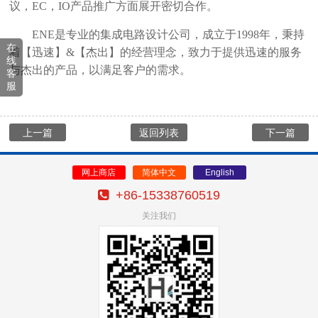
议，EC，IO产品推广方面展开密切合作。
ENE是专业的集成电路设计公司，成立于1998年，秉持
在
着【迅速】&【杰出】的经营理念，致力于提供迅速的服务
线
与杰出的产品，以满足客户的需求。
客
服
上一篇
返回列表
下一篇
网上商店
简体中文
English
+86-15338760519
关注我们