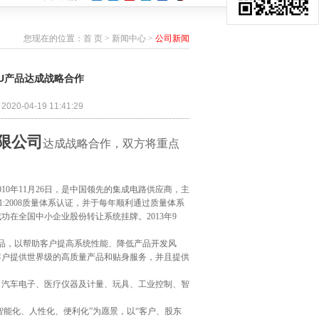
您现在的位置：
首 页
>
新闻中心
>
公司新闻
U产品达成战略合作
0-04-19 11:41:29
限公司
达成战略合作，双方将重点
10年11月26日，是中国领先的集成电路供应商，主
1:2008质量体系认证，并于每年顺利通过质量体系
成功在全国中小企业股份转让系统挂牌。2013年9
品，以帮助客户提高系统性能、降低产品开发风
客户提供世界级的高质量产品和贴身服务，并且提供
汽车电子、医疗仪器及计量、玩具、工业控制、智
能化、人性化、便利化”为愿景，以“客户、股东