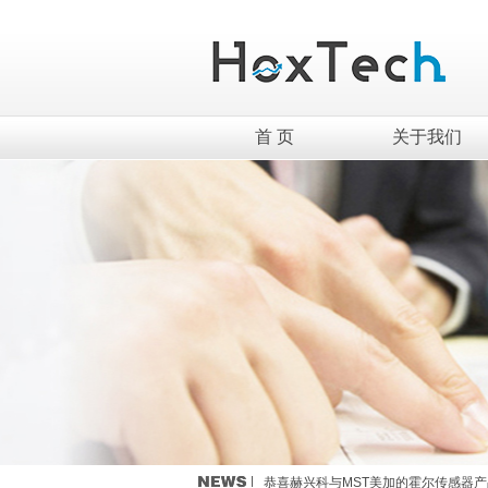
首 页
关于我们
英集芯移动电源新国标全套解决方案介
TWS充电仓解决方案------快速恢复
恭喜赫兴科与MST美加的霍尔传感器