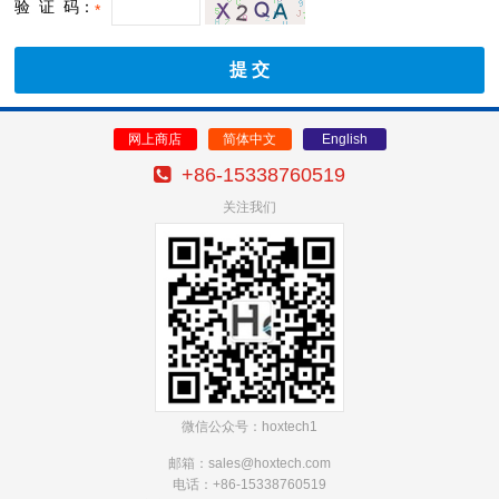
验 证 码：
*
网上商店
简体中文
English
+86-15338760519
关注我们
微信公众号：hoxtech1
邮箱：sales@hoxtech
.com
电话：+86-15338760519