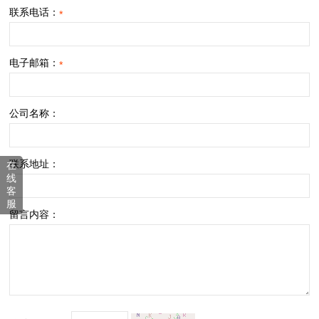
联系电话：
*
电子邮箱：
*
公司名称：
联系地址：
在
线
客
服
留言内容：