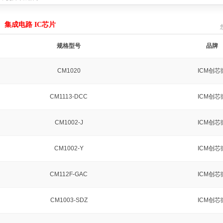
产品达成战略合作
2021-08-08
C产品达成战略合作
2021-03-19
集成电路 IC芯片
公司的MCU产品达成战略合作
2020-04-19
4059
2019-04-22
规格型号
品牌
无线充电接收方案
2019-04-22
战略合作
2018-11-15
CM1020
ICM创芯
绍
2025-12-29
能量，提升续航体验
2022-11-08
CM1113-DCC
ICM创芯
产品达成战略合作
2021-08-08
C产品达成战略合作
2021-03-19
公司的MCU产品达成战略合作
2020-04-19
CM1002-J
ICM创芯
4059
2019-04-22
无线充电接收方案
2019-04-22
战略合作
2018-11-15
CM1002-Y
ICM创芯
CM112F-GAC
ICM创芯
CM1003-SDZ
ICM创芯