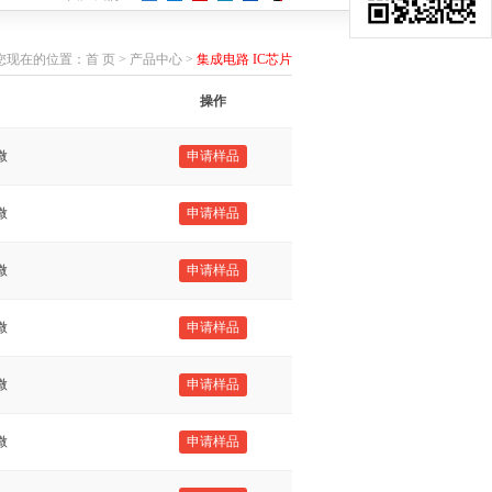
您现在的位置：
首 页
>
产品中心
>
集成电路 IC芯片
操作
微
申请样品
微
申请样品
微
申请样品
微
申请样品
微
申请样品
微
申请样品