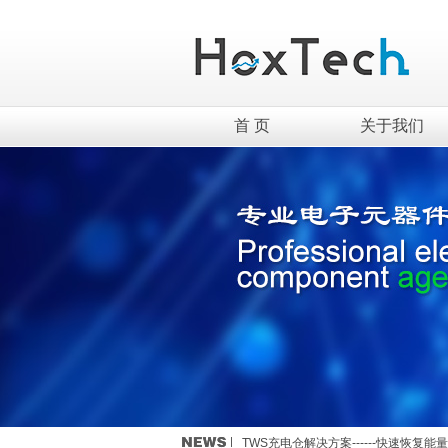
首 页
关于我们
英集芯移动电源新国标全套解决方案介
TWS充电仓解决方案------快速恢复