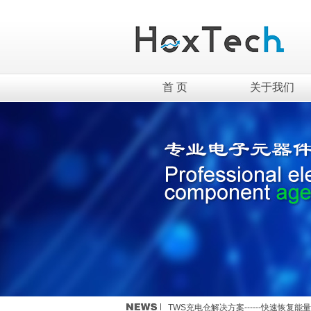
首 页
关于我们
英集芯移动电源新国标全套解决方案介
TWS充电仓解决方案------快速恢复