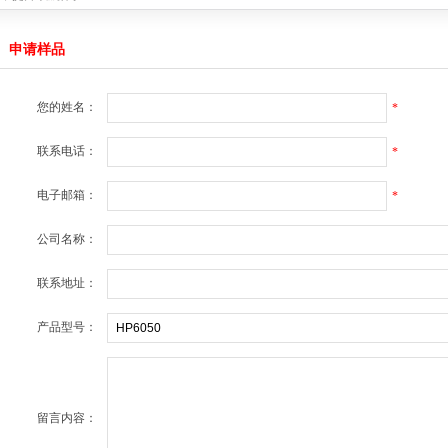
产品达成战略合作
2021-08-08
C产品达成战略合作
2021-03-19
申请样品
公司的MCU产品达成战略合作
2020-04-19
4059
2019-04-22
无线充电接收方案
2019-04-22
您的姓名：
*
战略合作
2018-11-15
联系电话：
*
绍
2025-12-29
能量，提升续航体验
2022-11-08
产品达成战略合作
电子邮箱：
2021-08-08
*
C产品达成战略合作
2021-03-19
公司的MCU产品达成战略合作
2020-04-19
公司名称：
4059
2019-04-22
无线充电接收方案
2019-04-22
联系地址：
战略合作
2018-11-15
产品型号：
留言内容：