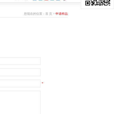
您现在的位置：
首 页
>
申请样品
*