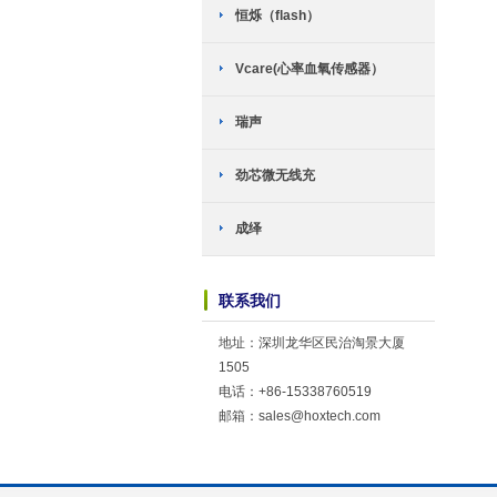
恒烁（flash）
Vcare(心率血氧传感器）
瑞声
劲芯微无线充
成绎
联系我们
地址：深圳龙华区民治淘景大厦
1505
电话：+86-15338760519
邮箱：sales@hoxtech.com