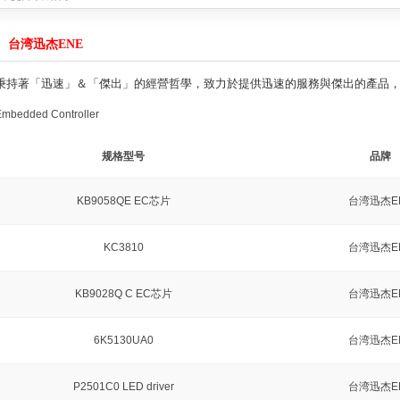
产品达成战略合作
2021-08-08
C产品达成战略合作
2021-03-19
台湾迅杰ENE
公司的MCU产品达成战略合作
2020-04-19
4059
2019-04-22
秉持著「迅速」＆「傑出」的經營哲學，致力於提供迅速的服務與傑出的產品
无线充电接收方案
2019-04-22
战略合作
2018-11-15
Embedded Controller
绍
2025-12-29
能量，提升续航体验
2022-11-08
规格型号
品牌
产品达成战略合作
2021-08-08
C产品达成战略合作
2021-03-19
KB9058QE EC芯片
台湾迅杰E
公司的MCU产品达成战略合作
2020-04-19
4059
2019-04-22
无线充电接收方案
2019-04-22
KC3810
台湾迅杰E
战略合作
2018-11-15
KB9028Q C EC芯片
台湾迅杰E
6K5130UA0
台湾迅杰E
P2501C0 LED driver
台湾迅杰E