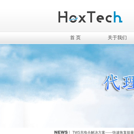
首 页
关于我们
英集芯移动电源新国标全套解决方案介
TWS充电仓解决方案------快速恢复