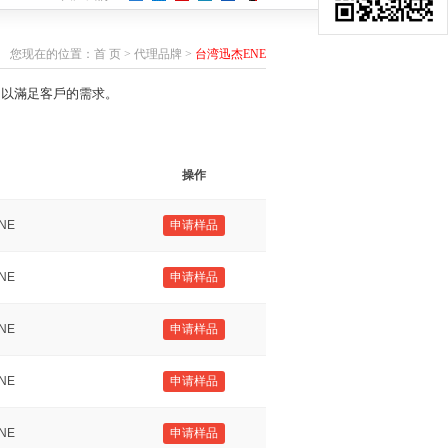
您现在的位置：
首 页
>
代理品牌
>
台湾迅杰ENE
，以滿足客戶的需求。
操作
NE
申请样品
NE
申请样品
NE
申请样品
NE
申请样品
NE
申请样品