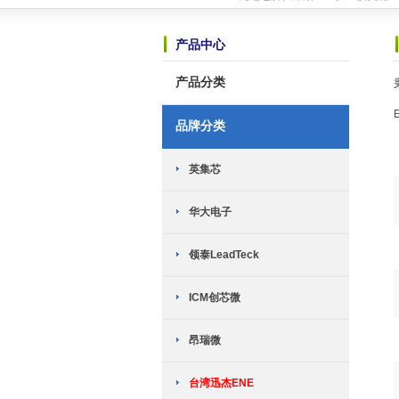
恭喜赫兴科与MST美加的霍尔传感器
恭喜赫兴科与ICM创芯微的锂电保护I
产品中心
恭喜赫兴科与上海晟矽微电子股份有限
可能是世界上最小的锂电池充电芯片-HP
产品分类
TWS耳机专用：劲芯微推出两款SoC
恭喜赫兴科与台湾迅杰（ENE）达成
新网站全新上线
2018-10-23
品牌分类
英集芯移动电源新国标全套解决方案介
TWS充电仓解决方案------快速恢复
英集芯
恭喜赫兴科与MST美加的霍尔传感器
恭喜赫兴科与ICM创芯微的锂电保护I
恭喜赫兴科与上海晟矽微电子股份有限
华大电子
可能是世界上最小的锂电池充电芯片-HP
TWS耳机专用：劲芯微推出两款SoC
领泰LeadTeck
恭喜赫兴科与台湾迅杰（ENE）达成
新网站全新上线
2018-10-23
ICM创芯微
昂瑞微
台湾迅杰ENE