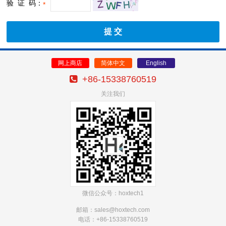
验 证 码：
*
网上商店
简体中文
English
+86-15338760519
关注我们
微信公众号：hoxtech1
邮箱：sales@hoxtech
.com
电话：+86-15338760519