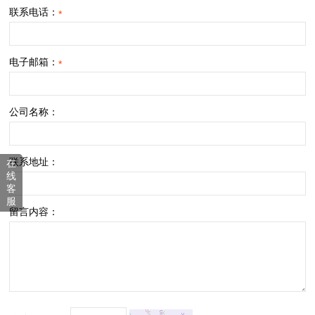
联系电话：
*
电子邮箱：
*
公司名称：
联系地址：
在
线
客
服
留言内容：