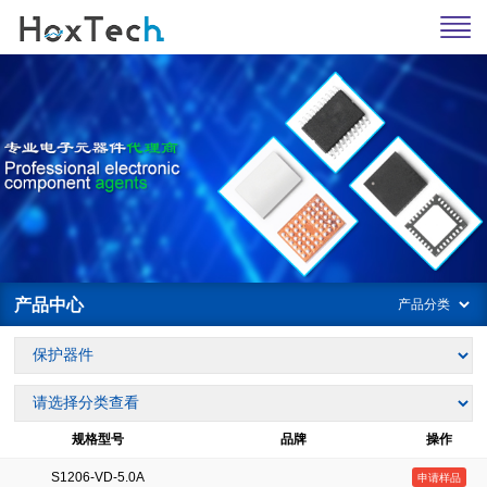
产品中心
规格型号
品牌
操作
S1206-VD-5.0A
申请样品