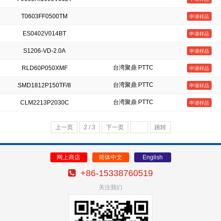
T0603FF0500TM
申请样品
ES0402V014BT
申请样品
S1206-VD-2.0A
申请样品
台湾聚鼎 PTTC
RLD60P050XMF
申请样品
台湾聚鼎 PTTC
SMD1812P150TF/8
申请样品
台湾聚鼎 PTTC
CLM2213P2030C
申请样品
上一页
2 / 3
下一页
跳转
网上商店
简体中文
English
+86-15338760519
关注我们