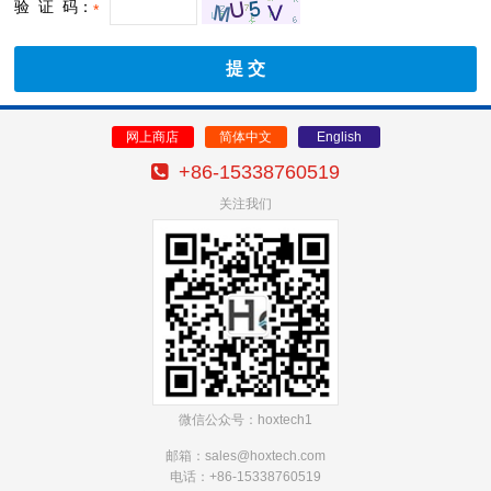
验 证 码：
*
网上商店
简体中文
English
+86-15338760519
关注我们
微信公众号：hoxtech1
邮箱：sales@hoxtech
.com
电话：+86-15338760519