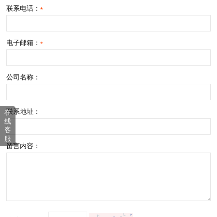
联系电话：
*
电子邮箱：
*
公司名称：
联系地址：
在
线
客
服
留言内容：