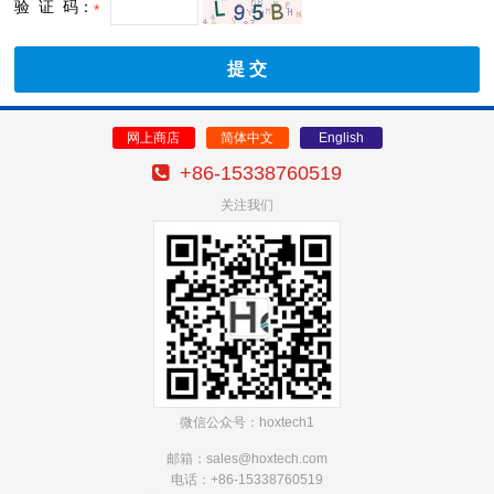
验 证 码：
*
网上商店
简体中文
English
+86-15338760519
关注我们
微信公众号：hoxtech1
邮箱：sales@hoxtech
.com
电话：+86-15338760519