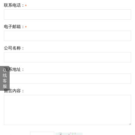
联系电话：
*
电子邮箱：
*
公司名称：
联系地址：
在
线
客
服
留言内容：