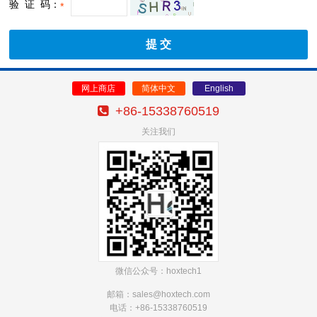
验 证 码：
*
网上商店
简体中文
English
+86-15338760519
关注我们
微信公众号：hoxtech1
邮箱：sales@hoxtech
.com
电话：+86-15338760519