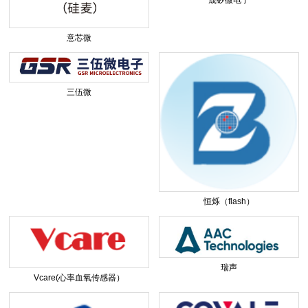
意芯微
三伍微
恒烁（flash）
瑞声
Vcare(心率血氧传感器）