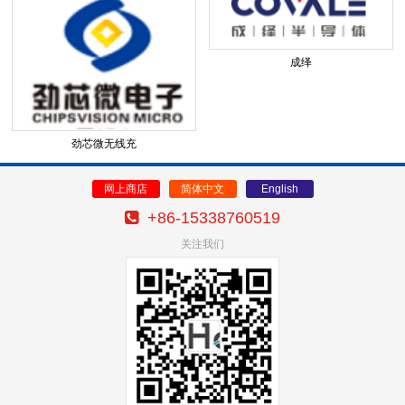
成绎
劲芯微无线充
网上商店
简体中文
English
+86-15338760519
关注我们