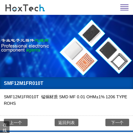
SMF12M1FR010T
SMF12M1FR010T 锰铜材质 SMD MF 0.01 OHM±1% 1206 TYPE
ROHS
上一个
返回列表
下一个
在
线