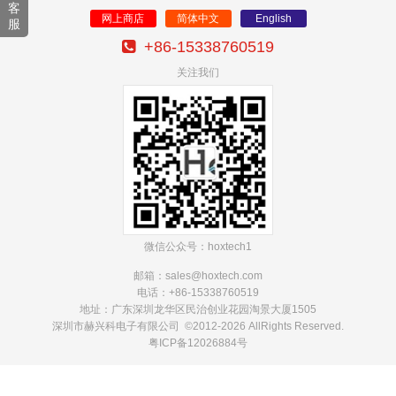
客
网上商店
简体中文
English
服
+86-15338760519
关注我们
微信公众号：hoxtech1
邮箱：sales@hoxtech
.com
电话：+86-15338760519
地址：广东深圳龙华区民治创业花园淘景大厦1505
深圳市赫兴科电子有限公司 ©2012-2026 AllRights Reserved.
粤ICP备12026884号