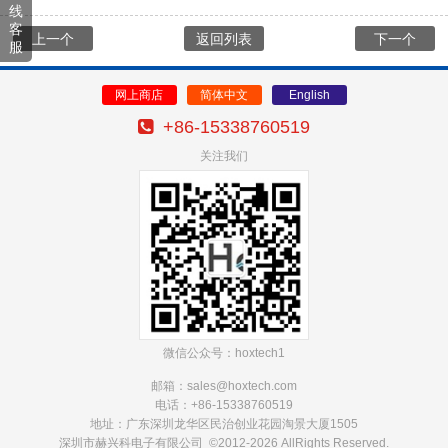
线
客
上一个
返回列表
下一个
服
网上商店
简体中文
English
+86-15338760519
关注我们
微信公众号：hoxtech1
邮箱：sales@hoxtech
.com
电话：+86-15338760519
地址：广东深圳龙华区民治创业花园淘景大厦1505
深圳市赫兴科电子有限公司 ©2012-2026 AllRights Reserved.