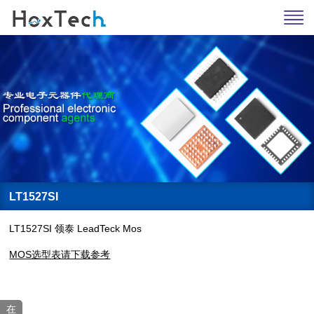
LT1527SI
LT1527SI 领泰 LeadTeck Mos
MOS选型表请下载参考
在