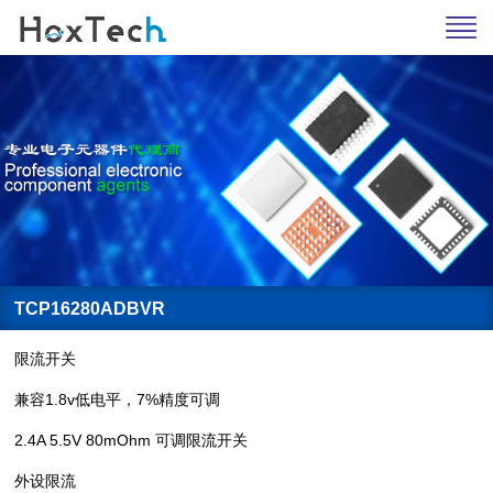
TCP16280ADBVR
限流开关
兼容1.8v低电平，7%精度可调
2.4A 5.5V 80mOhm 可调限流开关
外设限流