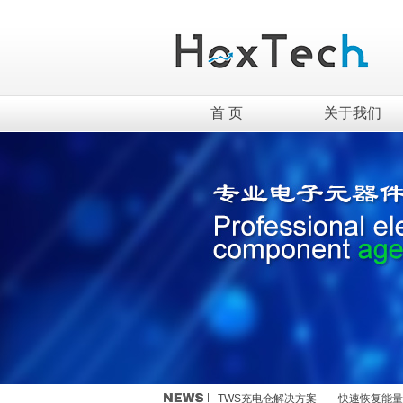
首 页
关于我们
英集芯移动电源新国标全套解决方案介
TWS充电仓解决方案------快速恢复