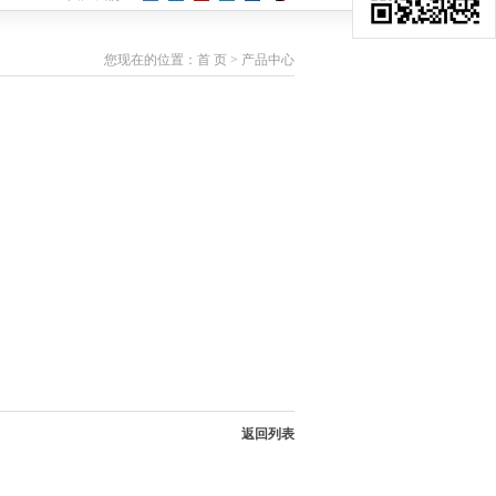
您现在的位置：
首 页
>
产品中心
返回列表