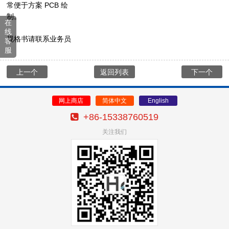
常便于方案 PCB 绘
制。
在
线
规格书请联系业务员
客
服
上一个
返回列表
下一个
网上商店
简体中文
English
+86-15338760519
关注我们