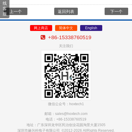
线
客
上一个
返回列表
下一个
服
网上商店
简体中文
English
+86-15338760519
关注我们
微信公众号：hoxtech1
邮箱：sales@hoxtech
.com
电话：+86-15338760519
地址：广东深圳龙华区民治创业花园淘景大厦1505
深圳市赫兴科电子有限公司 ©2012-2026 AllRights Reserved.