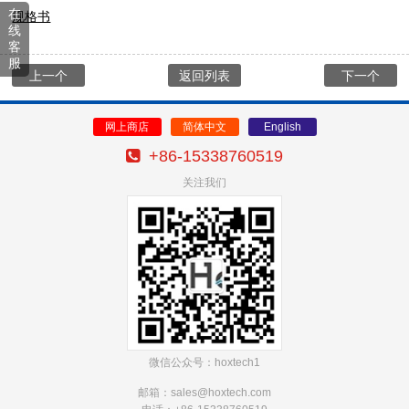
在
规格书
线
客
服
上一个
返回列表
下一个
网上商店
简体中文
English
+86-15338760519
关注我们
微信公众号：hoxtech1
邮箱：sales@hoxtech
.com