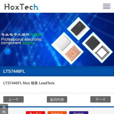
LTS7446FL
LTS7446FL Mos 领泰 LeadTeck
上一个
返回列表
下一个
在
线
网上商店
简体中文
English