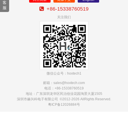
客
服
+86-15338760519
关注我们
微信公众号：hoxtech1
邮箱：sales@hoxtech
.com
电话：+86-15338760519
地址：广东深圳龙华区民治创业花园淘景大厦1505
深圳市赫兴科电子有限公司 ©2012-2026 AllRights Reserved.
粤ICP备12026884号