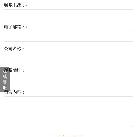
联系电话：
*
电子邮箱：
*
公司名称：
联系地址：
在
线
客
服
留言内容：