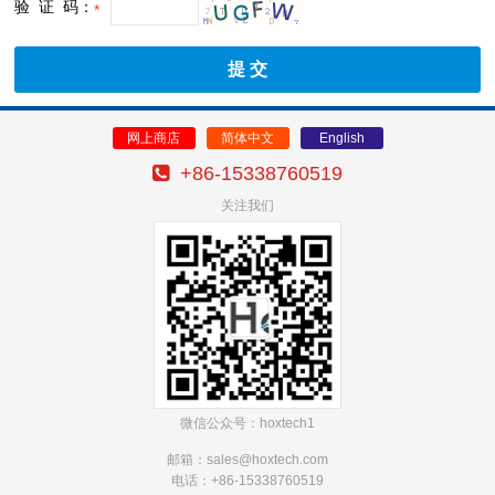
验 证 码：
*
网上商店
简体中文
English
+86-15338760519
关注我们
微信公众号：hoxtech1
邮箱：sales@hoxtech
.com
电话：+86-15338760519