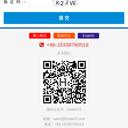
验 证 码：
*
网上商店
简体中文
English
+86-15338760519
关注我们
微信公众号：hoxtech1
邮箱：sales@hoxtech
.com
电话：+86-15338760519