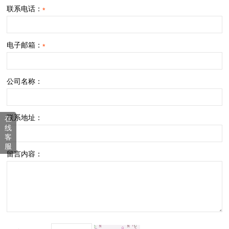
联系电话：
*
电子邮箱：
*
公司名称：
联系地址：
在
线
客
服
留言内容：