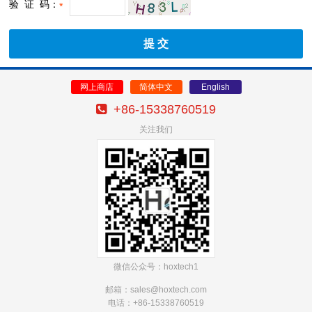
验 证 码：
*
网上商店
简体中文
English
+86-15338760519
关注我们
微信公众号：hoxtech1
邮箱：sales@hoxtech
.com
电话：+86-15338760519