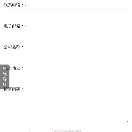
联系电话：
*
电子邮箱：
*
公司名称：
联系地址：
在
线
客
服
留言内容：