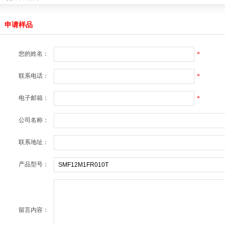
产品达成战略合作
2021-08-08
C产品达成战略合作
2021-03-19
申请样品
公司的MCU产品达成战略合作
2020-04-19
4059
2019-04-22
无线充电接收方案
2019-04-22
您的姓名：
*
战略合作
2018-11-15
联系电话：
*
绍
2025-12-29
能量，提升续航体验
2022-11-08
产品达成战略合作
电子邮箱：
2021-08-08
*
C产品达成战略合作
2021-03-19
公司的MCU产品达成战略合作
2020-04-19
公司名称：
4059
2019-04-22
无线充电接收方案
2019-04-22
联系地址：
战略合作
2018-11-15
产品型号：
留言内容：