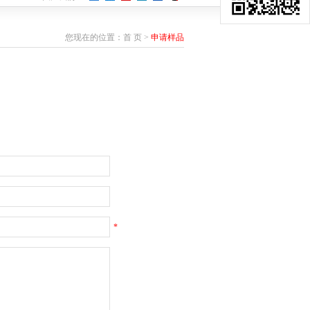
您现在的位置：
首 页
>
申请样品
*