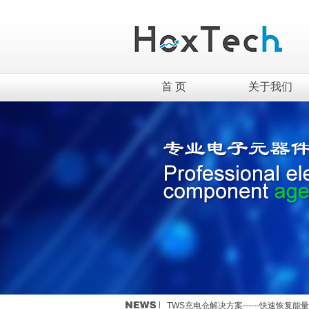
首 页
关于我们
英集芯移动电源新国标全套解决方案介
TWS充电仓解决方案------快速恢复