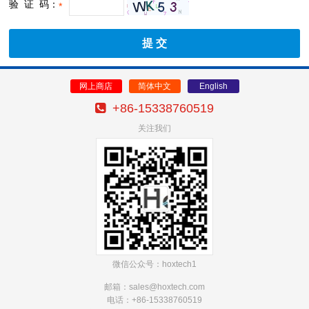
验 证 码：
*
网上商店
简体中文
English
+86-15338760519
关注我们
微信公众号：hoxtech1
邮箱：sales@hoxtech
.com
电话：+86-15338760519