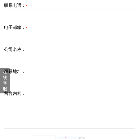
联系电话：
*
电子邮箱：
*
公司名称：
联系地址：
在
线
客
服
留言内容：