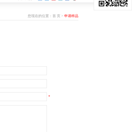
您现在的位置：
首 页
>
申请样品
*