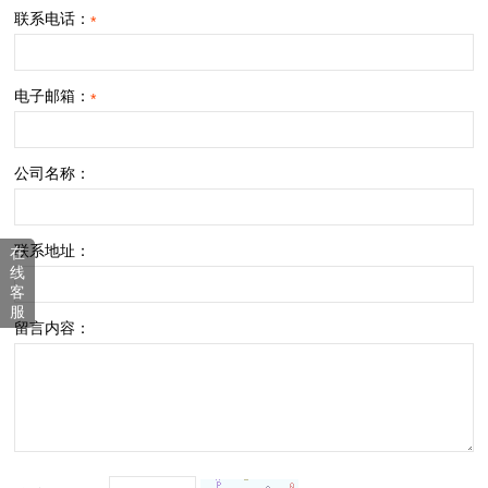
联系电话：
*
电子邮箱：
*
公司名称：
联系地址：
在
线
客
服
留言内容：