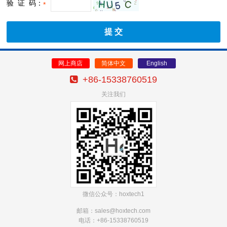
验 证 码：
*
网上商店
简体中文
English
+86-15338760519
关注我们
微信公众号：hoxtech1
邮箱：sales@hoxtech
.com
电话：+86-15338760519