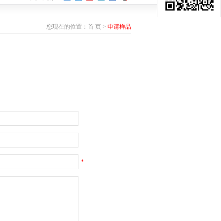
您现在的位置：
首 页
>
申请样品
*