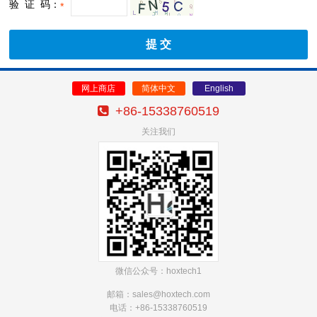
验 证 码：
*
网上商店
简体中文
English
+86-15338760519
关注我们
微信公众号：hoxtech1
邮箱：sales@hoxtech
.com
电话：+86-15338760519