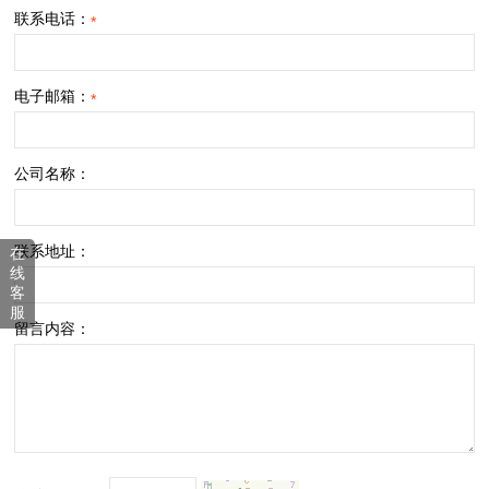
联系电话：
*
电子邮箱：
*
公司名称：
联系地址：
在
线
客
服
留言内容：