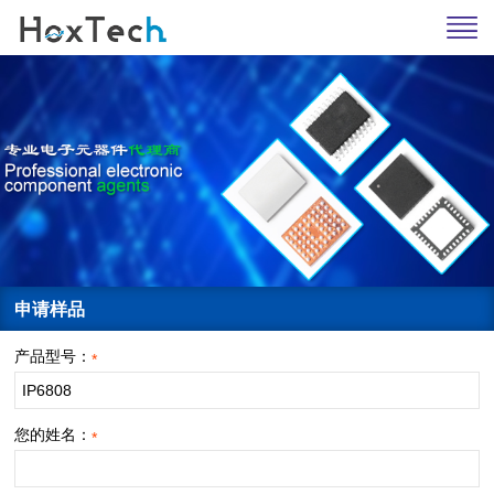
申请样品
产品型号：
*
您的姓名：
*