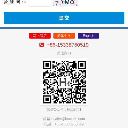
验 证 码：
*
网上商店
简体中文
English
+86-15338760519
关注我们
微信公众号：hoxtech1
邮箱：sales@hoxtech
.com
电话：+86-15338760519