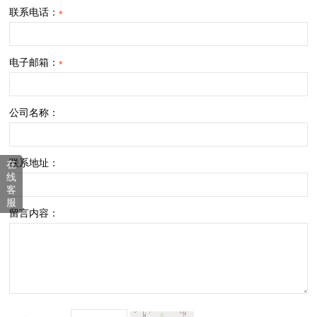
联系电话：
*
电子邮箱：
*
公司名称：
联系地址：
在
线
客
服
留言内容：