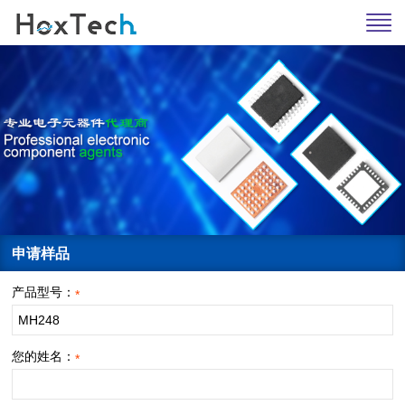
申请样品
产品型号：
*
您的姓名：
*