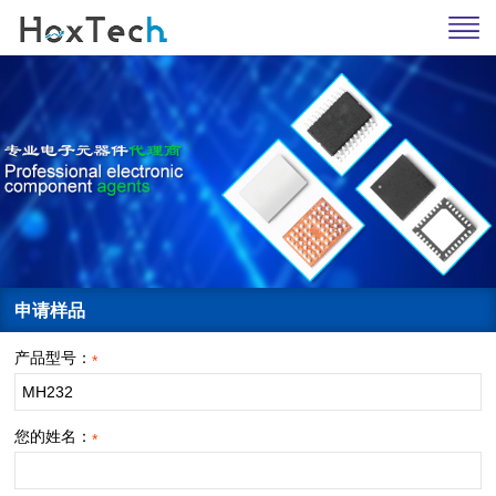
申请样品
产品型号：
*
您的姓名：
*