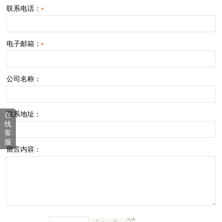
联系电话：
*
电子邮箱：
*
公司名称：
联系地址：
在
线
客
服
留言内容：