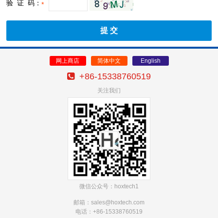
验 证 码：
*
网上商店
简体中文
English
+86-15338760519
关注我们
微信公众号：hoxtech1
邮箱：sales@hoxtech
.com
电话：+86-15338760519