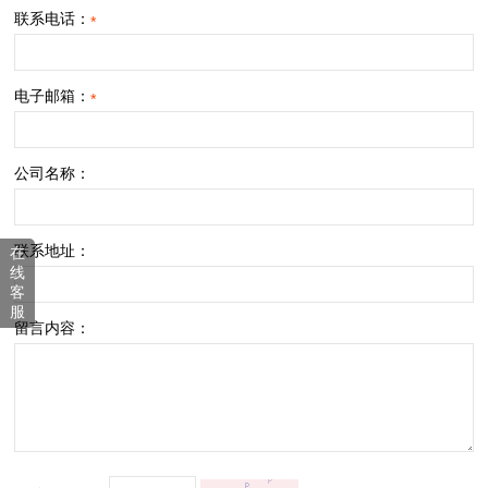
联系电话：
*
电子邮箱：
*
公司名称：
联系地址：
在
线
客
服
留言内容：