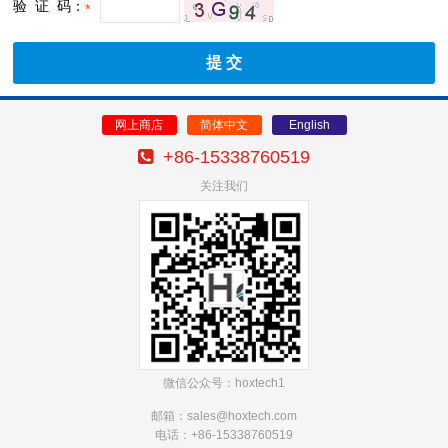
验 证 码：
*
网上商店
简体中文
English
+86-15338760519
关注我们
微信公众号：hoxtech1
邮箱：sales@hoxtech
.com
电话：+86-15338760519