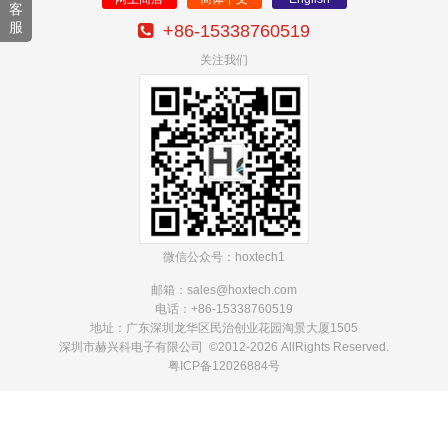
客
服
+86-15338760519
关注我们
微信公众号：hoxtech1
邮箱：sales@hoxtech
.com
电话：+86-15338760519
地址：广东深圳龙华区民治创业花园淘景大厦1505
深圳市赫兴科电子有限公司 ©2012-2026 AllRights Reserved.
粤ICP备12026884号