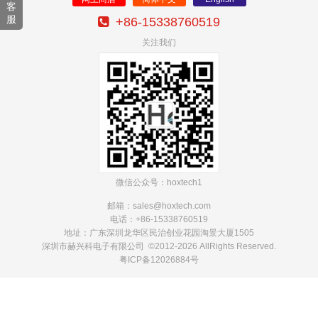
客
服
+86-15338760519
关注我们
微信公众号：hoxtech1
邮箱：sales@hoxtech
.com
电话：+86-15338760519
地址：广东深圳龙华区民治创业花园淘景大厦1505
深圳市赫兴科电子有限公司 ©2012-2026 AllRights Reserved.
粤ICP备12026884号