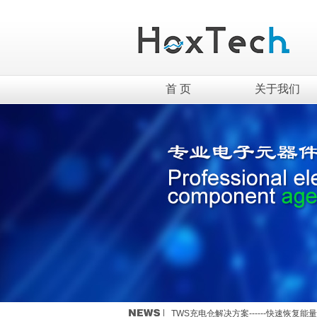
首 页
关于我们
英集芯移动电源新国标全套解决方案介
TWS充电仓解决方案------快速恢复