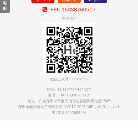
客
服
+86-15338760519
关注我们
微信公众号：hoxtech1
邮箱：sales@hoxtech
.com
电话：+86-15338760519
地址：广东深圳龙华区民治创业花园淘景大厦1505
深圳市赫兴科电子有限公司 ©2012-2026 AllRights Reserved.
粤ICP备12026884号