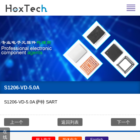
S1206-VD-5.0A
S1206-VD-5.0A 萨特 SART
上一个
返回列表
下一个
在
线
网上商店
简体中文
English