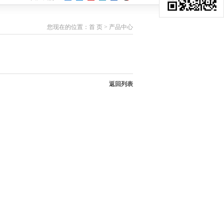
您现在的位置：
首 页
>
产品中心
返回列表