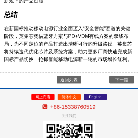
新规下的产品过渡。
总结
在新国标推动移动电源行业全面迈入“安全智能”赛道的关键
阶段，英集芯凭借蓝牙方案与PD+VDM有线方案的双线布
局，为不同定位的产品打造出清晰可行的升级路径。英集芯
将持续迭代优化芯片及系统方案，助力更多厂商快速完成新
国标产品切换，抢抓智能移动电源新一轮的市场增长红利。
返回列表
下一篇
网上商店
简体中文
English
+86-15338760519
关注我们