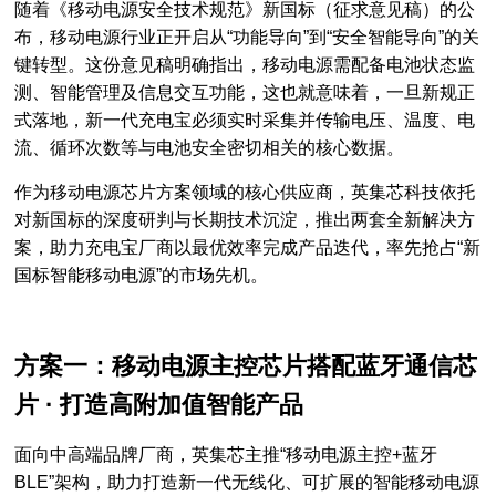
随着《移动电源安全技术规范》新国标（征求意见稿）的公
布，移动电源行业正开启从“功能导向”到“安全智能导向”的关
键转型。这份意见稿明确指出，移动电源需配备电池状态监
测、智能管理及信息交互功能，这也就意味着，一旦新规正
式落地，新一代充电宝必须实时采集并传输电压、温度、电
流、循环次数等与电池安全密切相关的核心数据。
作为移动电源芯片方案领域的核心供应商，英集芯科技依托
对新国标的深度研判与长期技术沉淀，推出两套全新解决方
案，助力充电宝厂商以最优效率完成产品迭代，率先抢占“新
国标智能移动电源”的市场先机。
方案一：移动电源主控芯片搭配蓝牙通信芯
片 · 打造高附加值智能产品
面向中高端品牌厂商，英集芯主推“移动电源主控+蓝牙
BLE”架构，助力打造新一代无线化、可扩展的智能移动电源