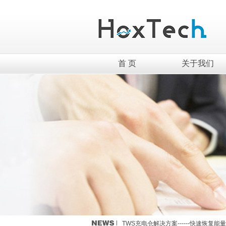
首 页
关于我们
英集芯移动电源新国标全套解决方案介
TWS充电仓解决方案------快速恢复